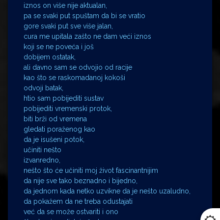
iznos on više nije aktualan,
pa se svaki put spuštam da bi se vratio
gore svaki put sve više jalan,
cura me upitala zašto ne dam veći iznos
koji se ne poveća i još
dobijem ostatak,
ali davno sam se odvojio od racije
kao što se raskomadanoj kokoši
odvoji batak,
htio sam pobijediti sustav
pobijediti vremenski protok,
biti brži od vremena
gledati poraženog kao
da je isušeni potok,
učiniti nešto
izvanredno,
nešto što će učiniti moj život fascinantnijim
da nije sve tako beznadno i bijedno,
da jednom kada netko uzvikne da je nešto uzaludno,
da pokažem da ne treba odustajati
već da se može ostvariti i ono