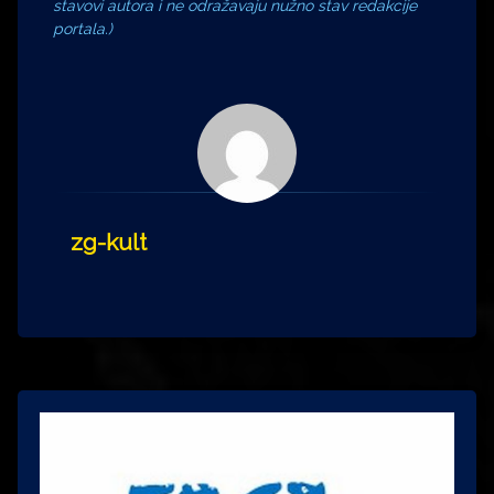
stavovi autora i ne odražavaju nužno stav redakcije
portala.)
zg-kult