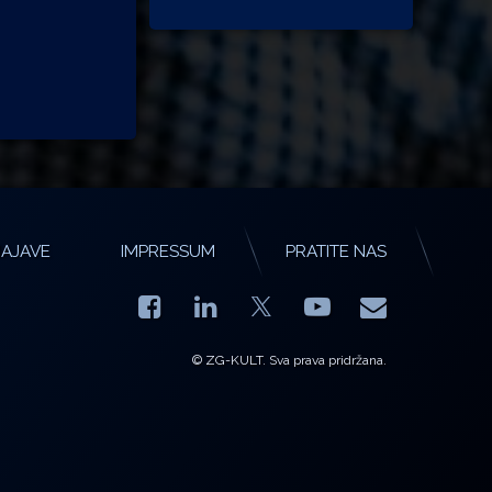
AJAVE
IMPRESSUM
PRATITE NAS
Facebook
LinkedIn
YouTube
E-mail
X.com
© ZG-KULT. Sva prava pridržana.