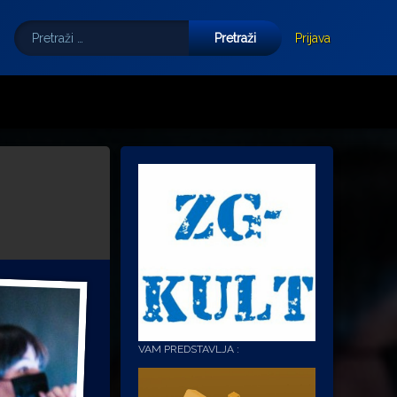
Pretraži:
Tube
E-mail
Prijava
VAM PREDSTAVLJA :