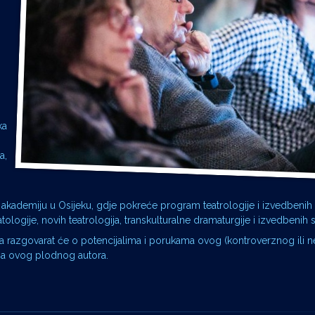
ka
a,
 akademiju u Osijeku, gdje pokreće program teatrologije i izvedbenih s
tologije, novih teatrologija, transkulturalne dramaturgije i izvedbenih s
ića razgovarat će o potencijalima i porukama ovog (kontroverznog ili 
usa ovog plodnog autora.