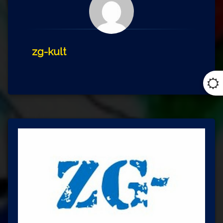
zg-kult