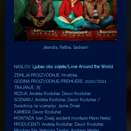
Jitendra, Rattna, Sadnam
NASLOV:
Ljubav oko svijeta/Love Around the World
ZEMLJA PROIZVODNJE: Hrvatska
GODINA PROIZVODNJE/PREMIJERE: 2020/2021
TRAJANJE: 75’
REŽIJA: Anđela Rostuhar, Davor Rostuhar
SCENARIJ: Anđela Rostuhar, Davor Rostuhar /
Suradnica na scenariju: Jasna Žmak
KAMERA: Davor Rostuhar
MONTAŽA: Ivan Živalj, asistent montaže Marin Nekić
PRODUCENTI: Anđela Rostuhar, Davor Rostuhar,
Miodrag Sila, Nebojša Taraba, Andreas Martin