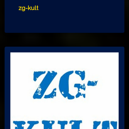
zg-kult