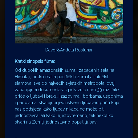
Davor&Andela Rostuhar
Kratki sinopsis filma:
Od dubokih amazonskih šuma i zabačenih sela na
Himalaji, preko malih pacifičkih zemalja i afričkih
slamova, sve do najvećih svjetskih metropola, ovaj
zapanjujući dokumentarac prikazuje nam 33 različite
priče o ljubavi i braku, izazovima i borbama, usponima
i padovima, stvarajući jedinstvenu ljubavnu priču koja
nas podsjeća kako ljubav nikada ne može biti
jednostavna, ali kako je, istovremeno, tek nekoliko
stvari na Zemlji jednostavno poput ljubavi.