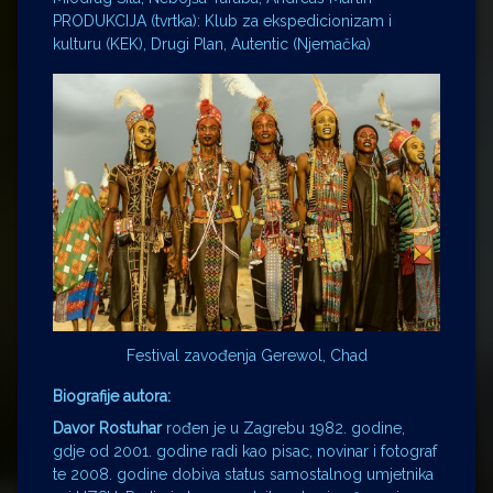
PRODUKCIJA (tvrtka): Klub za ekspedicionizam i
kulturu (KEK), Drugi Plan, Autentic (Njemačka)
Festival zavođenja Gerewol, Chad
Biografije autora:
Davor Rostuhar
rođen je u Zagrebu 1982. godine,
gdje od 2001. godine radi kao pisac, novinar i fotograf
te 2008. godine dobiva status samostalnog umjetnika