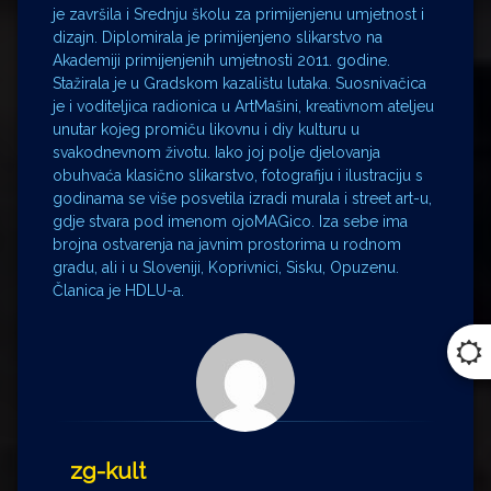
je završila i Srednju školu za primijenjenu umjetnost i
dizajn. Diplomirala je primijenjeno slikarstvo na
Akademiji primijenjenih umjetnosti 2011. godine.
Stažirala je u Gradskom kazalištu lutaka. Suosnivačica
je i voditeljica radionica u ArtMašini, kreativnom ateljeu
unutar kojeg promiču likovnu i diy kulturu u
svakodnevnom životu. Iako joj polje djelovanja
obuhvaća klasično slikarstvo, fotografiju i ilustraciju s
godinama se više posvetila izradi murala i street art-u,
gdje stvara pod imenom ojoMAGico. Iza sebe ima
brojna ostvarenja na javnim prostorima u rodnom
gradu, ali i u Sloveniji, Koprivnici, Sisku, Opuzenu.
Članica je HDLU-a.
zg-kult