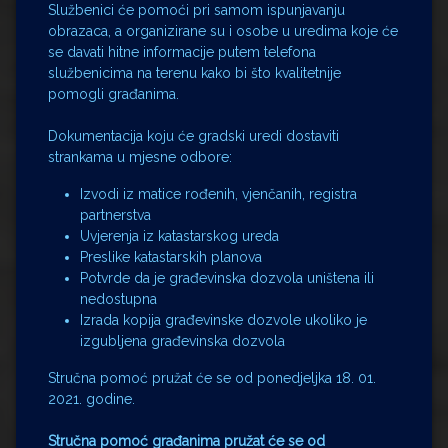
Službenici će pomoći pri samom ispunjavanju
obrazaca, a organizirane su i osobe u uredima koje će
se davati hitne informacije putem telefona
službenicima na terenu kako bi što kvalitetnije
pomogli građanima.
Dokumentacija koju će gradski uredi dostaviti
strankama u mjesne odbore:
Izvodi iz matice rođenih, vjenčanih, registra
partnerstva
Uvjerenja iz katastarskog ureda
Preslike katastarskih planova
Potvrde da je građevinska dozvola uništena ili
nedostupna
Izrada kopija građevinske dozvole ukoliko je
izgubljena građevinska dozvola
Stručna pomoć pružat će se od ponedjeljka 18. 01.
2021. godine.
Stručna pomoć građanima pružat će se od