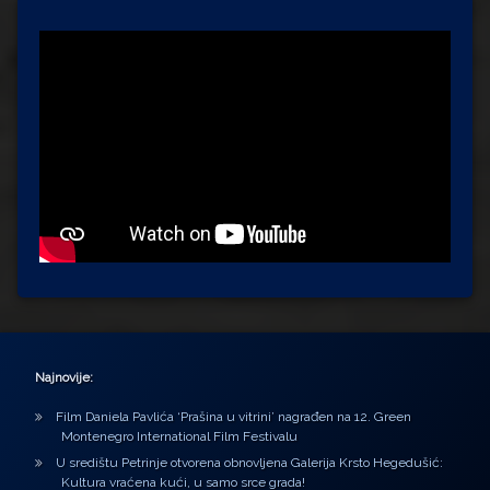
Najnovije:
Film Daniela Pavlića ‘Prašina u vitrini’ nagrađen na 12. Green
Montenegro International Film Festivalu
U središtu Petrinje otvorena obnovljena Galerija Krsto Hegedušić:
Kultura vraćena kući, u samo srce grada!