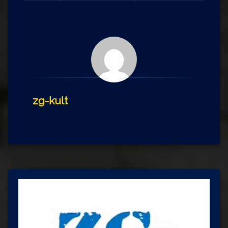
zg-kult