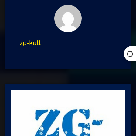
zg-kult