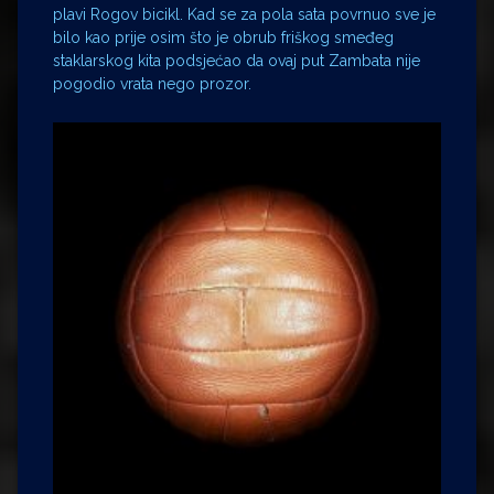
plavi Rogov bicikl. Kad se za pola sata povrnuo sve je
bilo kao prije osim što je obrub friškog smeđeg
staklarskog kita podsjećao da ovaj put Zambata nije
pogodio vrata nego prozor.