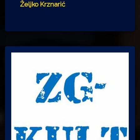
Željko Krznarić