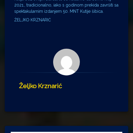
2021., tradicionalno, iako s godinom prekida završiti sa
spektakularnim izdanjem 50. MNT Kutije šibica.
ŽELJKO KRZNARIĆ
Željko Krznarić