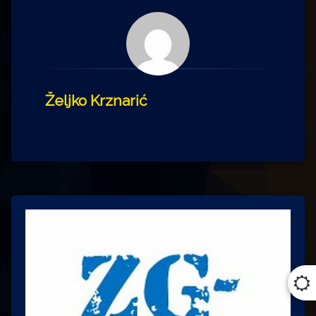
Željko Krznarić