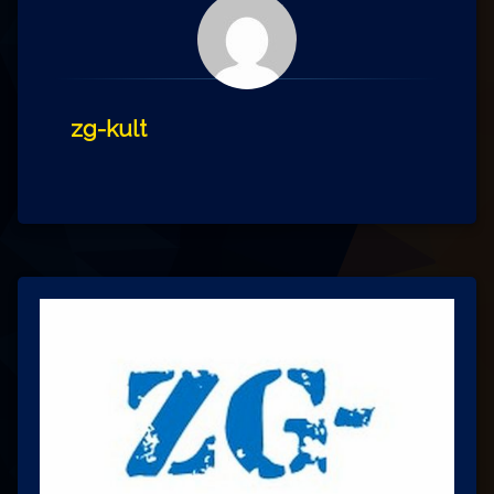
zg-kult