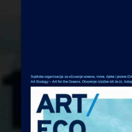
Svjetska organizacija za očuvanje oceana, mora, rijeka i jezera 
Art Ecology – Art for the Oceans. Otvorenje izložbe bit će 21. list