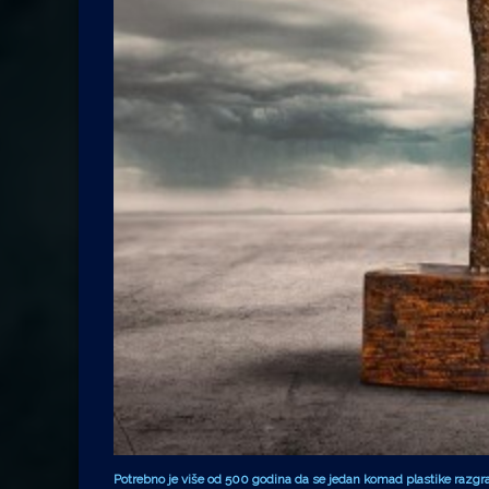
Potrebno je više od 500 godina da se jedan komad plastike razgrad