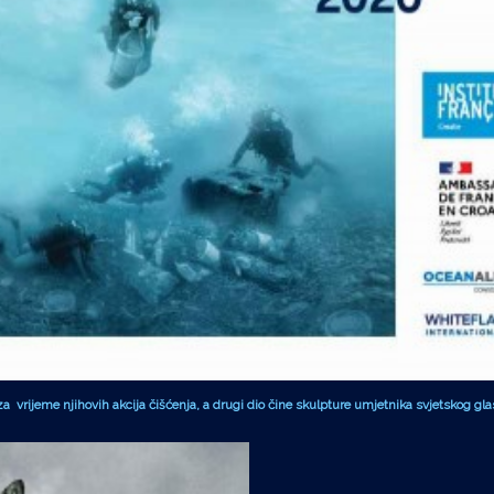
 za vrijeme njihovih akcija čišćenja, a drugi dio čine skulpture umjetnika svjetskog g