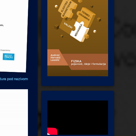
lptura pod nazivom