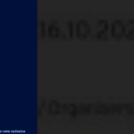
e neke radikalne