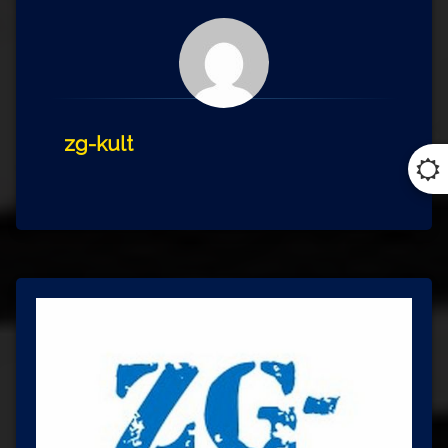
zg-kult