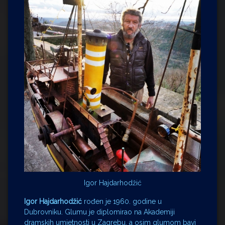
Igor Hajdarhodžić
Igor Hajdarhodžić
rođen je 1960. godine u
Dubrovniku. Glumu je diplomirao na Akademiji
dramskih umjetnosti u Zagrebu, a osim glumom bavi