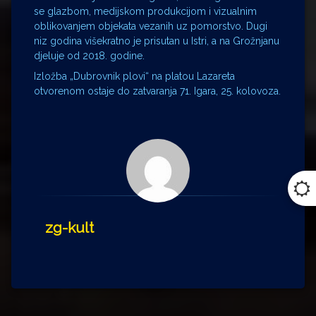
se glazbom, medijskom produkcijom i vizualnim
oblikovanjem objekata vezanih uz pomorstvo. Dugi
niz godina višekratno je prisutan u Istri, a na Grožnjanu
djeluje od 2018. godine.
Izložba „Dubrovnik plovi“ na platou Lazareta
otvorenom ostaje do zatvaranja 71. Igara, 25. kolovoza.
zg-kult