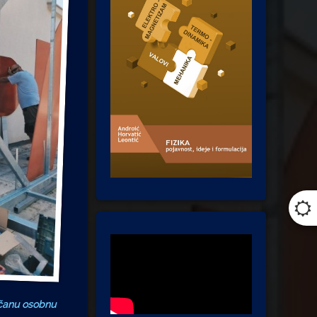
jačanu osobnu