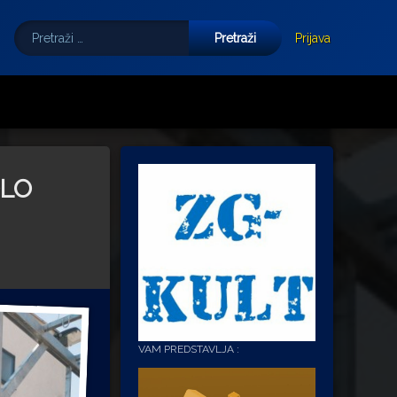
Pretraži:
Tube
E-mail
Prijava
OLO
VAM PREDSTAVLJA :