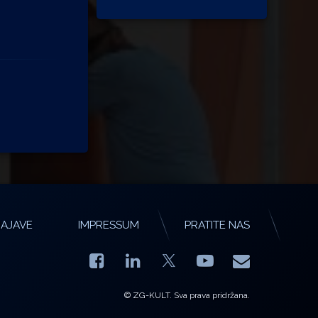
AJAVE
IMPRESSUM
PRATITE NAS
Facebook
LinkedIn
YouTube
E-mail
X.com
© ZG-KULT. Sva prava pridržana.