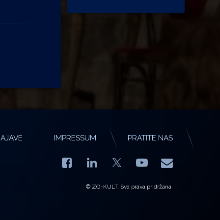
AJAVE
IMPRESSUM
PRATITE NAS
Facebook
LinkedIn
YouTube
E-mail
X.com
© ZG-KULT. Sva prava pridržana.