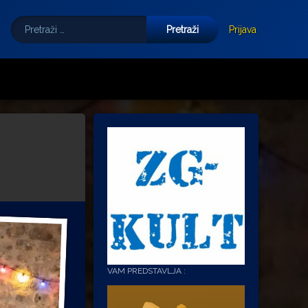
Pretraži:
Tube
E-mail
Prijava
VAM PREDSTAVLJA :