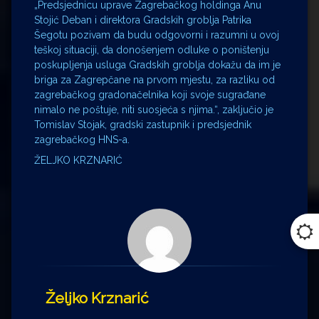
„Predsjednicu uprave Zagrebačkog holdinga Anu
Stojić Deban i direktora Gradskih groblja Patrika
Šegotu pozivam da budu odgovorni i razumni u ovoj
teškoj situaciji, da donošenjem odluke o poništenju
poskupljenja usluga Gradskih groblja dokažu da im je
briga za Zagrepčane na prvom mjestu, za razliku od
zagrebačkog gradonačelnika koji svoje sugrađane
nimalo ne poštuje, niti suosjeća s njima.“, zaključio je
Tomislav Stojak, gradski zastupnik i predsjednik
zagrebačkog HNS-a.
ŽELJKO KRZNARIĆ
Željko Krznarić