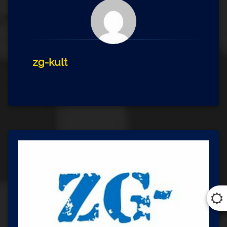
zg-kult