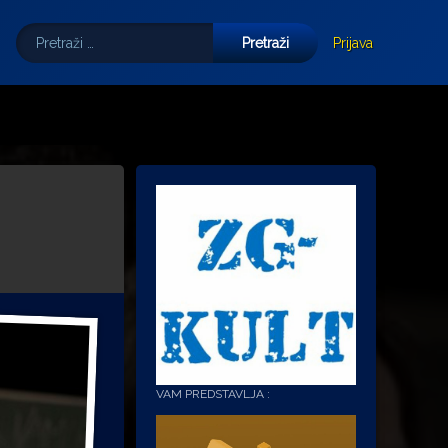
Pretraži:
Tube
E-mail
Prijava
VAM PREDSTAVLJA :