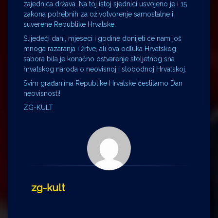
zajednica država. Na toj istoj sjednici usvojeno je i 15
zakona potrebnih za oživotvorenje samostalne i
suverene Republike Hrvatske.
Slijedeći dani, mjeseci i godine donijeti će nam još
mnoga razaranja i žrtve, ali ova odluka Hrvatskog
sabora bila je konačno ostvarenje stoljetnog sna
hrvatskog naroda o neovisnoj i slobodnoj Hrvatskoj.
Svim građanima Republike Hrvatske čestitamo Dan
neovisnosti!
ZG-KULT
zg-kult