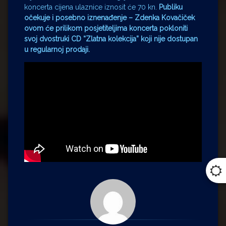
koncerta cijena ulaznice iznosit će 70 kn.
Publiku
očekuje i posebno iznenađenje – Zdenka Kovačiček
ovom će prilikom posjetiteljima koncerta pokloniti ​
svoj dvostruki CD “Zlatna kolekcija” koji nije dostupan
u regularnoj prodaji.