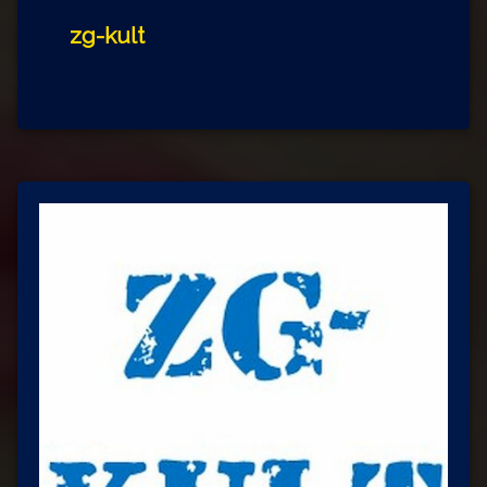
zg-kult