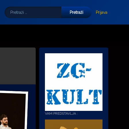
Pretraži:
Tube
E-mail
Prijava
VAM PREDSTAVLJA :