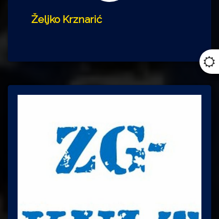
Željko Krznarić