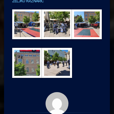
ŽELJKO KRZNARIĆ