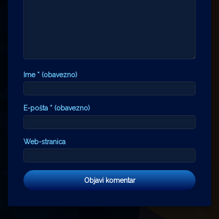
Ime
* (obavezno)
E-pošta
* (obavezno)
Web-stranica