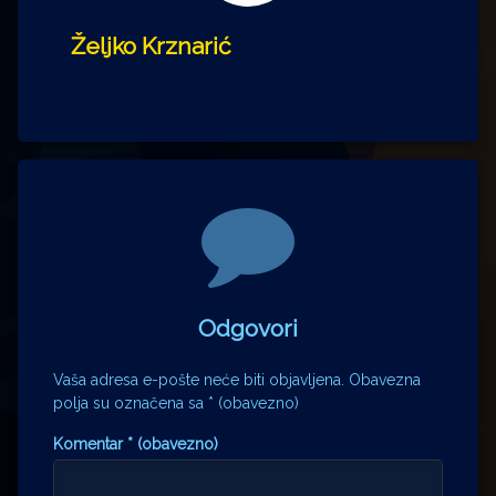
Željko Krznarić
Komentari
Odgovori
Vaša adresa e-pošte neće biti objavljena.
Obavezna
polja su označena sa
* (obavezno)
Komentar
* (obavezno)