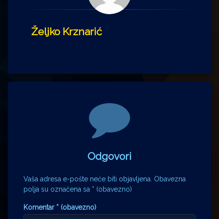
Željko Krznarić
Komentari
Odgovori
Vaša adresa e-pošte neće biti objavljena.
Obavezna
polja su označena sa
* (obavezno)
Komentar
* (obavezno)