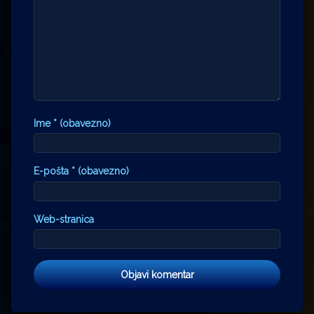
Ime
* (obavezno)
E-pošta
* (obavezno)
Web-stranica