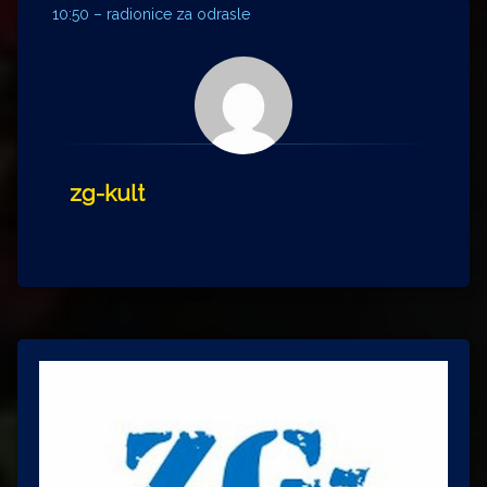
10:50 – radionice za odrasle
zg-kult