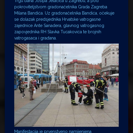
Trgu bana Josipa Jelačića u Zagrebu, a pod
pokroviteljstvom gradonačelnika Grada Zagreba
Milana Bandića. Uz gradonačelnika Bandića, očekuje
se dolazak predsjednika Hrvatske vatrogasne
zajednice Ante Sanadera, glavnog vatrogasnog
zapovjednika RH Slavka Tucakovića te brojnih
vatrogasaca i građana.
Manifestacija je prvenstveno namijenjena