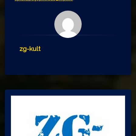
zg-kult