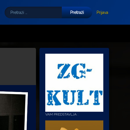
Pretraži:
Tube
E-mail
Prijava
VAM PREDSTAVLJA :