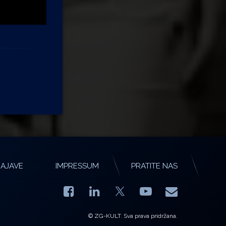
AJAVE
IMPRESSUM
PRATITE NAS
Facebook
LinkedIn
YouTube
E-mail
X.com
© ZG-KULT. Sva prava pridržana.