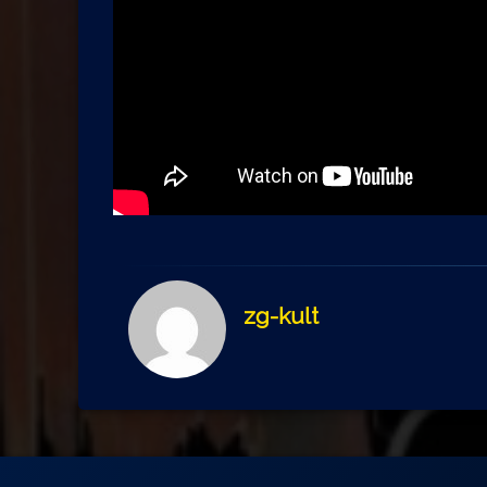
zg-kult