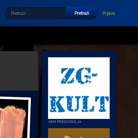
Pretraži:
Tube
E-mail
Prijava
VAM PREDSTAVLJA :