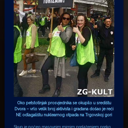
Oko petstotinjak prosvjednika se okupilo u središtu
Dvora – vrlo velik broj aktivista i građana došao je reći
NE odlagalištu nuklearnog otpada na Trgovskoj gori
Skup je počeo masovnim mirnim prelaženjem preko