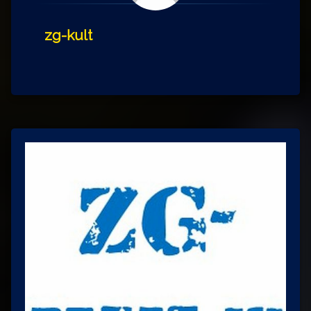
zg-kult