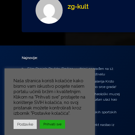
zg-kult
Najnovije:
Film Daniela Pavlića ‘Prašina u vitrini’ nagrađen na 12.
Green Montenegro International Film Festivalu
Naša stranica koristi kolačiće kako
U središtu Petrinje otvorena obnovljena Galerija Krsto
bismo vam iskustvo posjete našem
Hegedušić: Kultura vraćena kući, u samo srce grada!
portalu učinili bržim i kvalitetnijim.
Od petka do nedjelje (31.7. – 2.8.2026.) Arheološki muzej
Klikom na "Prihvati sve" pristajete na
u Zagrebu otvara vrata građanima: Besplatan ulaz kao
korištenje SVIH kolačića, no svoj
zaklon od toplinskog vala
pristanak možete kontrolirati kroz
‘Ni med cvetjem ni pravice’ na Aleji hrvatskih sportskih
izbornik "Postavke kolačića".
velikana
Postavke
Prihvati sve
“Rubikova kocka – složi svoju priču”, projekt nastao iz
potrebe da se čuje glas djece!