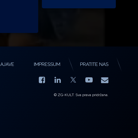
AJAVE
IMPRESSUM
PRATITE NAS
Facebook
LinkedIn
YouTube
E-mail
X.com
© ZG-KULT. Sva prava pridržana.