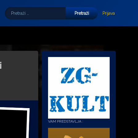
Pretraži:
Tube
E-mail
Prijava
i
VAM PREDSTAVLJA :