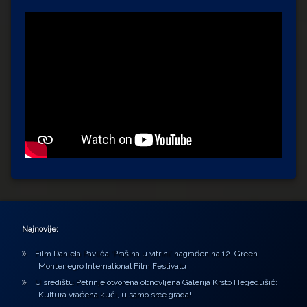
Najnovije:
Film Daniela Pavlića ‘Prašina u vitrini’ nagrađen na 12. Green
Montenegro International Film Festivalu
U središtu Petrinje otvorena obnovljena Galerija Krsto Hegedušić:
Kultura vraćena kući, u samo srce grada!