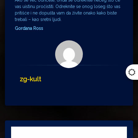
vas uistinu pročistiti. Odreknite se onog lošeg što vas
pritišće i ne dopušta vam da živite onako kako biste
trebali – kao sretni ljudi.
Gordana Ross
zg-kult