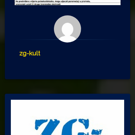
zg-kult