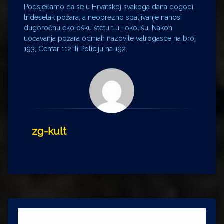
Podsjećamo da se u Hrvatskoj svakoga dana dogodi
tridesetak požara, a neoprezno spaljivanje nanosi
dugoročnu ekološku štetu tlu i okolišu. Nakon
uočavanja požara odmah nazovite vatrogasce na broj
193, Centar 112 ili Policiju na 192.
zg-kult