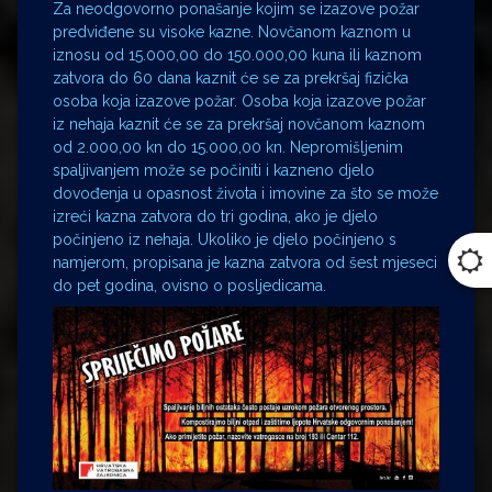
Za neodgovorno ponašanje kojim se izazove požar
predviđene su visoke kazne. Novčanom kaznom u
iznosu od 15.000,00 do 150.000,00 kuna ili kaznom
zatvora do 60 dana kaznit će se za prekršaj fizička
osoba koja izazove požar. Osoba koja izazove požar
iz nehaja kaznit će se za prekršaj novčanom kaznom
od 2.000,00 kn do 15.000,00 kn. Nepromišljenim
spaljivanjem može se počiniti i kazneno djelo
dovođenja u opasnost života i imovine za što se može
izreći kazna zatvora do tri godina, ako je djelo
počinjeno iz nehaja. Ukoliko je djelo počinjeno s
namjerom, propisana je kazna zatvora od šest mjeseci
do pet godina, ovisno o posljedicama.