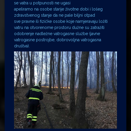
se vatra u potpunosti ne ugasi
apeliramo na osobe starije životne dobi i lošeg
zdravstvenog stanje da ne pale biljni otpad
sve pravne ili fizičke osobe koje namjeravaju ložiti
vatru na otvorenome prostoru dužne su zatražiti
odobrenje nadležne vatrogasne službe (javne
vatrogasne postrojbe, dobrovoljna vatrogasna
društva).