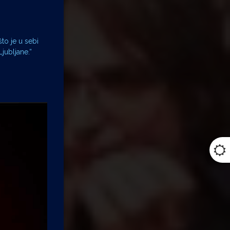
to je u sebi
jubljane.“