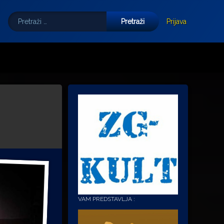
Pretraži:
Tube
E-mail
Prijava
VAM PREDSTAVLJA :