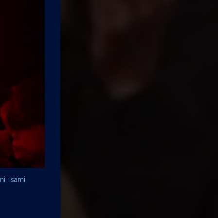
i i sami