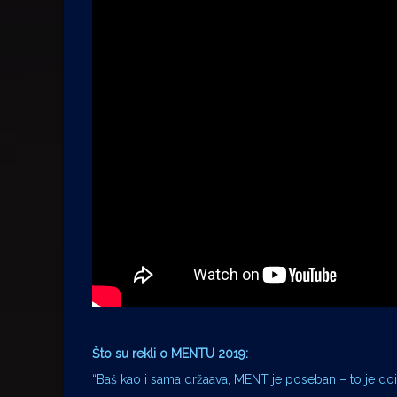
Što su rekli o MENTU 2019:
“Baš kao i sama držaava, MENT je poseban – to je dois