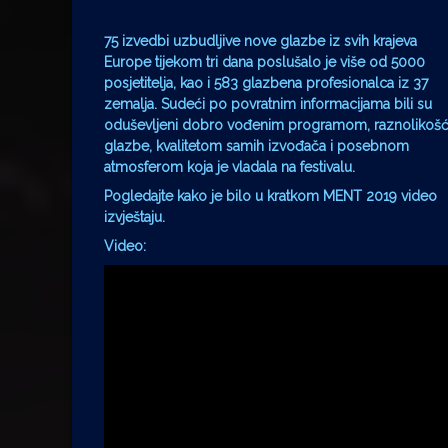
75 izvedbi uzbudljive nove glazbe iz svih krajeva
Europe tijekom tri dana poslušalo je više od 5000
posjetitelja, kao i 583 glazbena profesionalca iz 37
zemalja. Sudeći po povratnim informacijama bili su
oduševljeni dobro vođenim programom, raznolikoš
glazbe, kvalitetom samih izvođača i posebnom
atmosferom koja je vladala na festivalu.
Pogledajte kako je bilo u kratkom MENT 2019 video
izvještaju.
Video
: