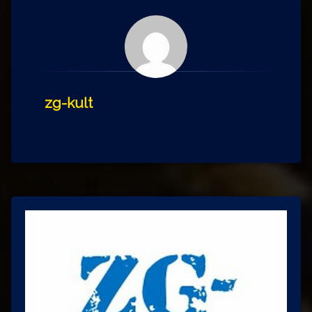
zg-kult