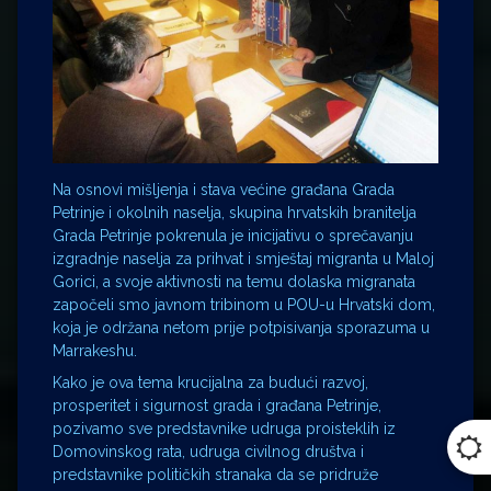
Na osnovi mišljenja i stava većine građana Grada
Petrinje i okolnih naselja, skupina hrvatskih branitelja
Grada Petrinje pokrenula je inicijativu o sprečavanju
izgradnje naselja za prihvat i smještaj migranta u Maloj
Gorici, a svoje aktivnosti na temu dolaska migranata
započeli smo javnom tribinom u POU-u Hrvatski dom,
koja je održana netom prije potpisivanja sporazuma u
Marrakeshu.
Kako je ova tema krucijalna za budući razvoj,
prosperitet i sigurnost grada i građana Petrinje,
pozivamo sve predstavnike udruga proisteklih iz
Domovinskog rata, udruga civilnog društva i
predstavnike političkih stranaka da se pridruže