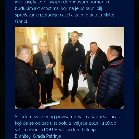
inicijativi, kako bi svojim doprinosom pomogli u
budućim aktivnostima, kojima je konačni cilj
sprečavanje izgradnje naselja za migrante u Maloj
Gorici.
Slijedom iznesenog pozivamo Vas na radni sastanak
koji će se održati u subotu 2. veljače 2019., u 18,00
sati, u učionici POU Hrvatski dom Petrinja.
Branitelji Grada Petrinje