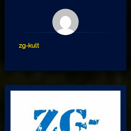
zg-kult