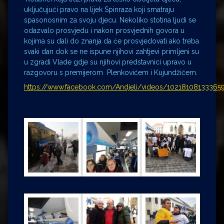
uključujući pravo na lijek Spinraza koji smatraju
spasonosnim za svoju djecu. Nekoliko stotina ljudi se
odazvalo prosvjedu i nakon prosvjednih govora u
kojima su dali do znanja da će prosvjedovati ako treba
svaki dan dok se ne ispune njihovi zahtjevi primljeni su
u zgradi Vlade gdje su njihovi predstavnici upravo u
razgovoru s premijerom Plenkovićem i Kujundžićem.
https://www.facebook.com/Andjeli/videos/1021810813