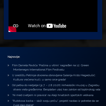
Najnovije:
Film Daniela Pavlića ‘Prašina u vitrini’ nagrađen na 12. Green
Montenegro International Film Festivalu
U središtu Petrinje otvorena obnovljena Galerija Krsto Hegedušić:
Kultura vraćena kući, u samo srce grada!
Od petka do nedjelje (31.7. – 2.8.2026.) Arheološki muzej u Zagrebu
otvara vrata građanima: Besplatan ulaz kao zaklon od toplinskog vala
‘Ni med cvetjem ni pravice’ na Aleji hrvatskih sportskih velikana
“Rubikova kocka – složi svoju priču”, projekt nastao iz potrebe da se
čuje glas djece!