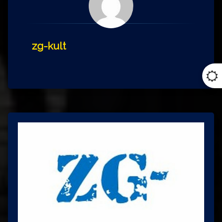
zg-kult