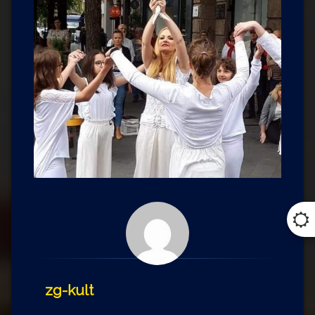
zg-kult