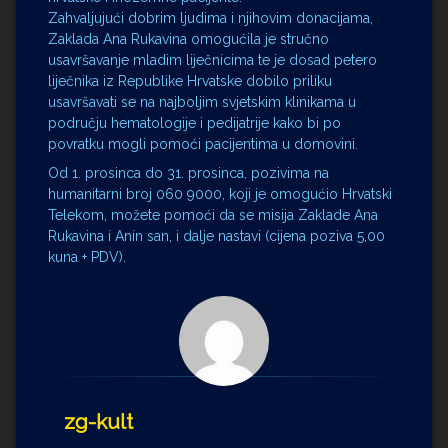
Zahvaljujući dobrim ljudima i njihovim donacijama,
Zaklada Ana Rukavina omogućila je stručno
usavršavanje mladim liječnicima te je dosad petero
liječnika iz Republike Hrvatske dobilo priliku
usavršavati se na najboljim svjetskim klinikama u
području hematologije i pedijatrije kako bi po
povratku mogli pomoći pacijentima u domovini.
Od 1. prosinca do 31. prosinca, pozivima na
humanitarni broj 060 9000, koji je omogućio Hrvatski
Telekom, možete pomoći da se misija Zaklade Ana
Rukavina i Anin san, i dalje nastavi (cijena poziva 5,00
kuna + PDV).
zg-kult