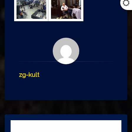
zg-kult