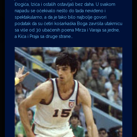
Đogića, Izića i ostalih ostavljali bez daha. U svakom
napadu se očekivalo nešto do tada neviđeno i
spektakularno, a da je tako bilo najbolje govori
podatak da su četiri košarkaška Boga završila utakmicu
sa više od 30 ubačenih poena Mirza i Varaja sa jedne,
a Kića i Praja sa druge strane…