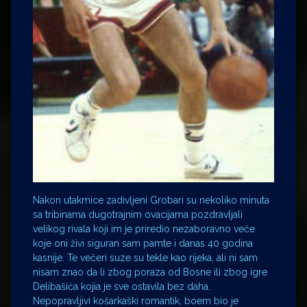
Nakon utakmice zadivljeni Grobari su nekoliko minuta
sa tribinama dugotrajnim ovacijama pozdravljali
velikog rivala koji im je priredio nezaboravno veče
koje oni živi siguran sam pamte i danas 40 godina
kasnije. Te večeri suze su tekle kao rijeka, ali ni sam
nisam znao da li zbog poraza od Bosne ili zbog igre
Delibašića kojia je sve ostavila bez daha.
Nepopravljivi košarkaški romantik, boem bio je