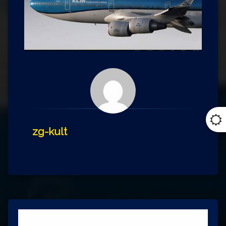
zg-kult