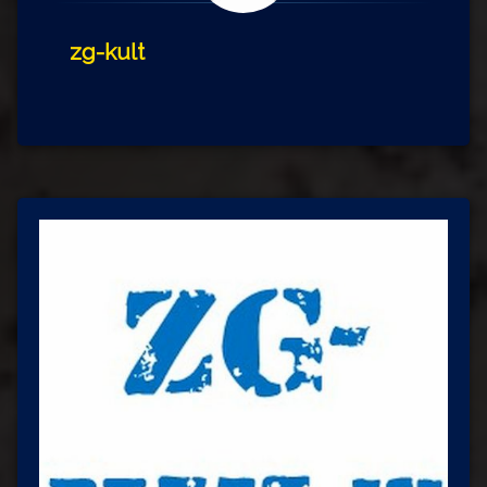
zg-kult