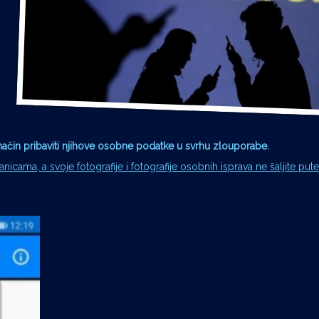
n način pribaviti njihove osobne podatke u svrhu zlouporabe.
anicama, a svoje fotografije i fotografije osobnih isprava ne šaljite pu