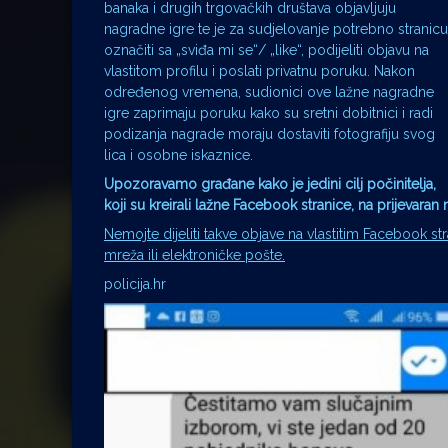
banaka i drugih trgovačkih društava objavljuju
nagradne igre te je za sudjelovanje potrebno stranicu
označiti sa „sviđa mi se“/ „like“, podijeliti objavu na
vlastitom profilu i poslati privatnu poruku. Nakon
određenog vremena, sudionici ove lažne nagradne
igre zaprimaju poruku kako su sretni dobitnici i radi
podizanja nagrade moraju dostaviti fotografiju svog
lica i osobne iskaznice.
Upozoravamo građane kako je jedini cilj počinitelja,
koji su kreirali lažne Facebook stranice, na prijevara
Nemojte dijeliti takve objave na vlastitim Facebook str
mreža ili elektroničke pošte.
policija.hr