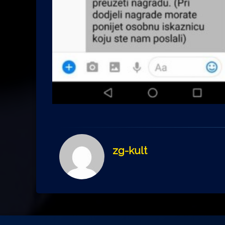
zg-kult