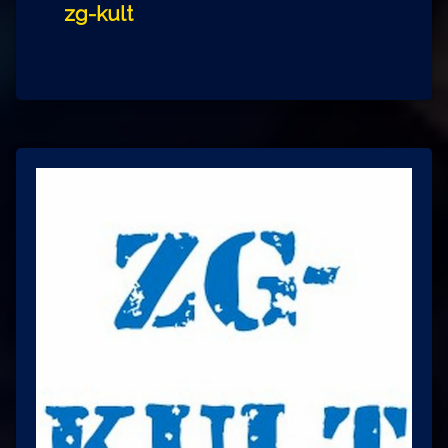
zg-kult