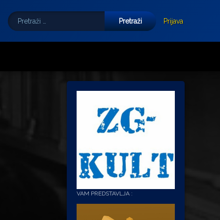
Pretraži:
Tube
E-mail
Prijava
VAM PREDSTAVLJA :