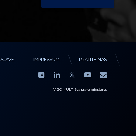
AJAVE
IMPRESSUM
PRATITE NAS
Facebook
LinkedIn
YouTube
E-mail
X.com
© ZG-KULT. Sva prava pridržana.