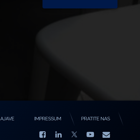
AJAVE
IMPRESSUM
PRATITE NAS
Facebook
LinkedIn
YouTube
E-mail