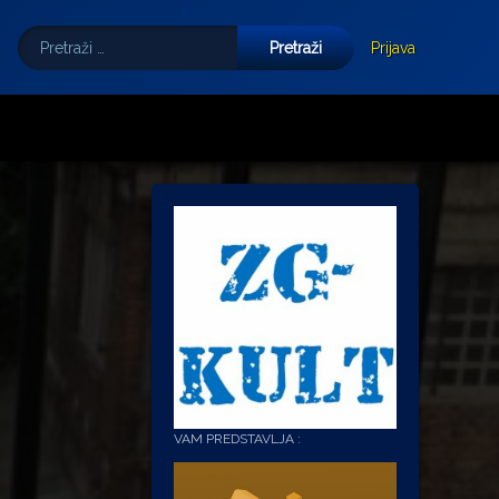
Pretraži:
Tube
E-mail
Prijava
VAM PREDSTAVLJA :